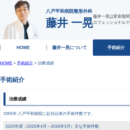
八戸平和病院整形外科
藤井一晃は変形股関
藤井 一晃
ロフェッショナルで
HOME
藤井一晃について
手術紹介
HOME
>
手術紹介
> 治療成績
手術紹介
治療成績
2005年 八戸平和病院に赴任以来の手術件数です。
2025年度（2025年4月～2026年3月）主な手術件数